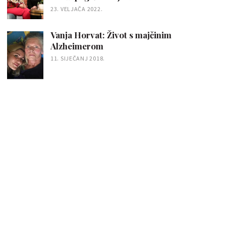
23. VELJAČA 2022.
Vanja Horvat: Život s majčinim
Alzheimerom
11. SIJEČANJ 2018.