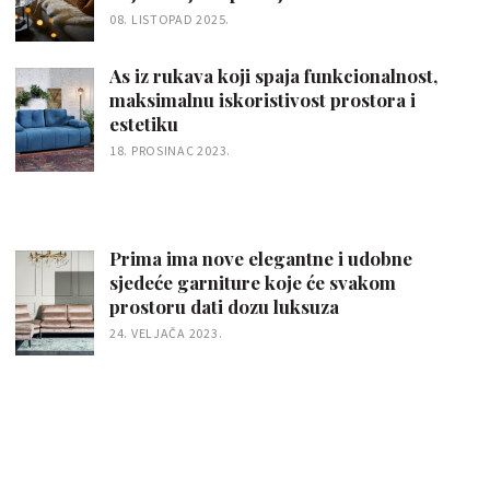
08. LISTOPAD 2025.
As iz rukava koji spaja funkcionalnost,
maksimalnu iskoristivost prostora i
estetiku
18. PROSINAC 2023.
Prima ima nove elegantne i udobne
sjedeće garniture koje će svakom
prostoru dati dozu luksuza
24. VELJAČA 2023.