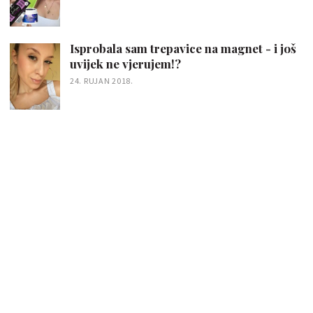
Isprobala sam trepavice na magnet - i još
uvijek ne vjerujem!?
24. RUJAN 2018.