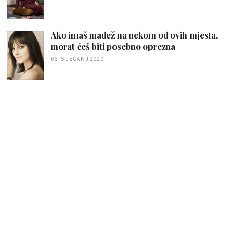
Ako imaš madež na nekom od ovih mjesta,
morat ćeš biti posebno oprezna
06. SIJEČANJ 2020.