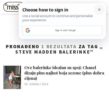
Sign in with Google
PRONAĐENO
1 REZULTATA
ZA TAG „
STEVE MADDEN BALERINKE
”
Ove balerinke idealan su spoj: Chanel
dizajn plus najhot boja sezone (plus dobra
cijena)
06. SVIBANJ 2024.