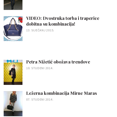
VIDEO: Dvostruka torba i traperice
dobitna su kombinacija!
13. SIJEČANJ 2015.
Petra Nižetić obožava trendove
10. STUDENI 2014.
Ležerna kombinacija Mirne Maras
07. STUDENI 2014.