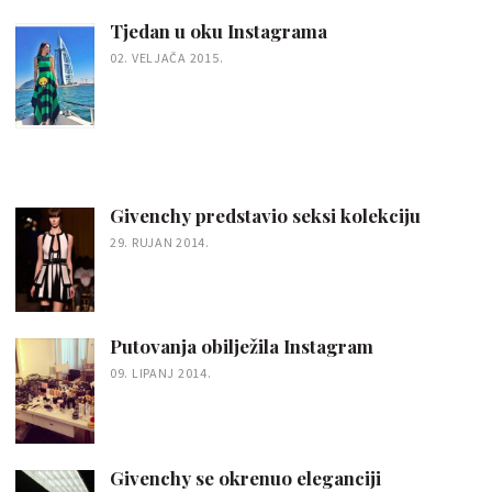
Tjedan u oku Instagrama
02. VELJAČA 2015.
Givenchy predstavio seksi kolekciju
29. RUJAN 2014.
Putovanja obilježila Instagram
09. LIPANJ 2014.
Givenchy se okrenuo eleganciji