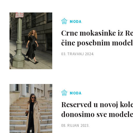
MODA
Crne mokasinke iz Res
čine posebnim mode
03. TRAVANJ 2024.
MODA
Reserved u novoj kol
donosimo sve modele
08. RUJAN 2023.