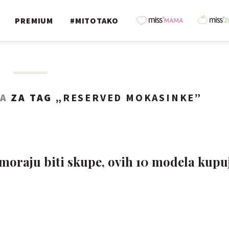
PREMIUM
#MITOTAKO
TA
ZA TAG „
RESERVED MOKASINKE
”
oraju biti skupe, ovih 10 modela kupu