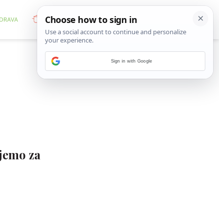
Sign in with Google
jemo za