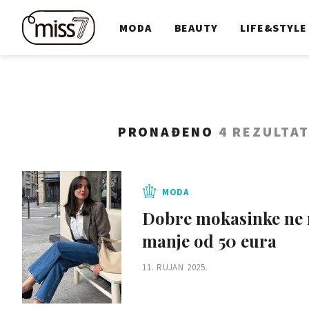
MODA
BEAUTY
LIFE&STYLE
PRONAĐENO
4 REZULTA
MODA
Dobre mokasinke ne m
manje od 50 eura
11. RUJAN 2025.