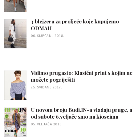
3 blejzera za proljeće koje kupujemo
ODMAH
06. SIJEČANJ 2018.
Vidimo prugasto: Klasični print s kojim ne
možete pogriješiti
25. SVIBANJ 2017.
U novom broju Budi.IN-a vladaju pruge, a
od subote 6.veljače smo na kioscima
05. VELJAČA 2016.