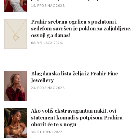
19. PROSINAC 2025.
Prahir srebrna ogrlica s pozlatom i
sedefom savršen je poklon za zaljubljene,
osvoji ga danas!
08. VELJAČA 2024.
Blagdanska lista želja iz Prahir Fine
Jewellery
23. PROSINAC 2022.
Ako voliš ekstravagantan nakit, ovi
statement komadi s potpisom Prahira
oborit će te s nogu
30. STUDENI 2022.