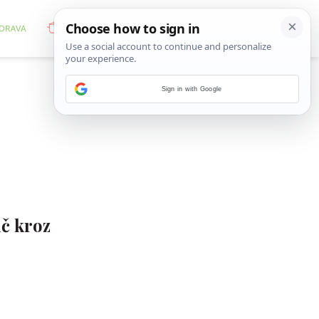
Sign in with Google
ič kroz