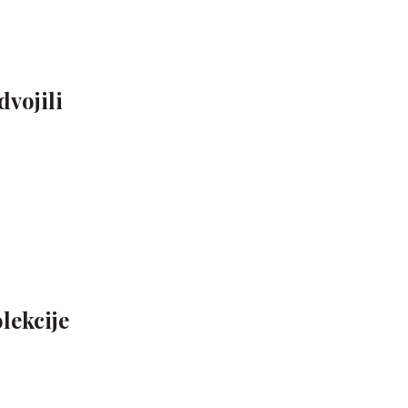
dvojili
lekcije