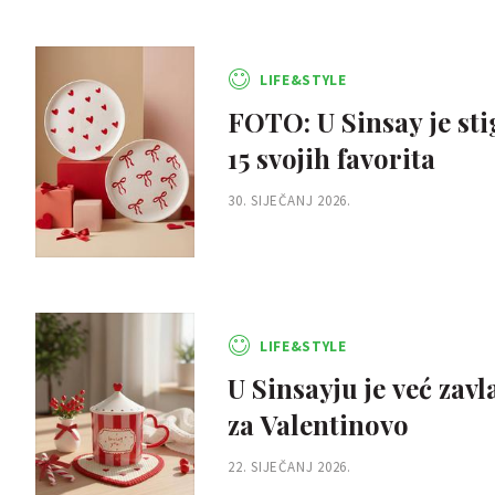
LIFE&STYLE
FOTO: U Sinsay je sti
15 svojih favorita
30. SIJEČANJ 2026.
LIFE&STYLE
U Sinsayju je već zav
za Valentinovo
22. SIJEČANJ 2026.