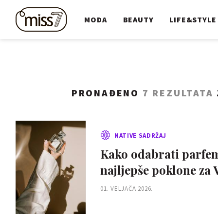
MODA
BEAUTY
LIFE&STYLE
PRONAĐENO
7 REZULTATA
NATIVE SADRŽAJ
Kako odabrati parfem 
najljepše poklone za 
01. VELJAČA 2026.