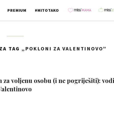
PREMIUM
#MITOTAKO
ZA TAG „
POKLONI ZA VALENTINOVO
”
za voljenu osobu (i ne pogriješiti): vod
Valentinovo