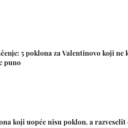
ačenje: 5 poklona za Valentinovo koji ne 
re puno
ona koji uopće nisu poklon, a razveselit