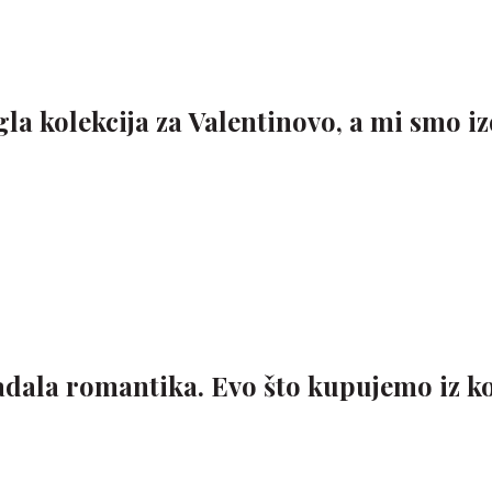
gla kolekcija za Valentinovo, a mi smo iz
ladala romantika. Evo što kupujemo iz ko