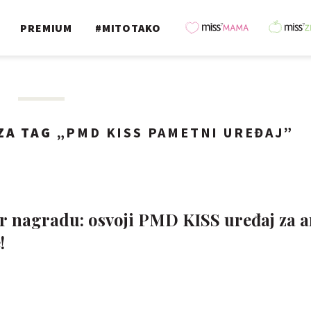
PREMIUM
#MITOTAKO
ZA TAG „
PMD KISS PAMETNI UREĐAJ
”
er nagradu: osvoji PMD KISS uređaj za a
!