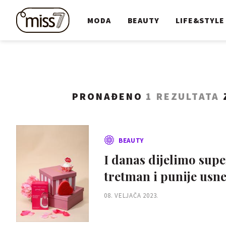
MODA
BEAUTY
LIFE&STYLE
PRONAĐENO
1 REZULTATA
BEAUTY
I danas dijelimo sup
tretman i punije usne
08. VELJAČA 2023.