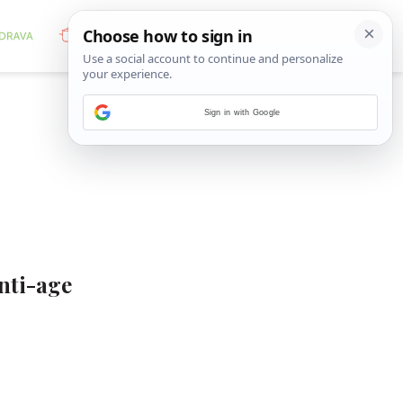
Sign in with Google
nti-age