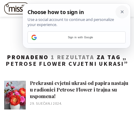
Sign in with Google
PRONAĐENO
1 REZULTATA
ZA TAG „
PETROSE FLOWER CVJETNI UKRASI
”
Prekrasni cvjetni ukrasi od papira nastaju
u radionici Petrose Flower i trajna su
uspomena!
29. SIJEČANJ 2024.