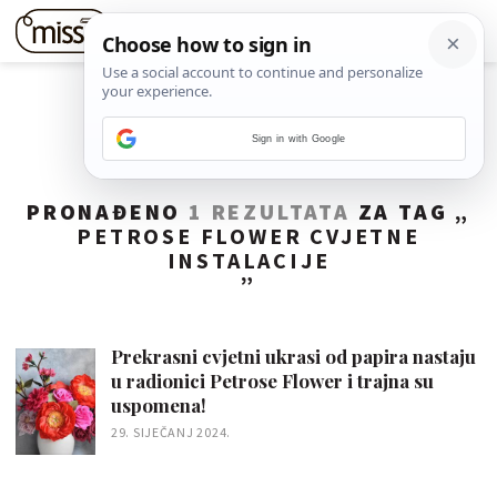
Sign in with Google
PRONAĐENO
1 REZULTATA
ZA TAG „
PETROSE FLOWER CVJETNE
INSTALACIJE
”
Prekrasni cvjetni ukrasi od papira nastaju
u radionici Petrose Flower i trajna su
uspomena!
29. SIJEČANJ 2024.