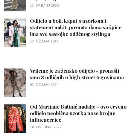
13. SVIBANJ 2025.
Odijelo u boji, kaput s uzorkom i
statement nakit: poznata dama sa špice
ima sve sastojke odličnog stylinga
23. OŽUJAK 2024.
Vrijeme je za žensko odijelo - pronašli
smo 8 odličnih u high street trgovinama
03. OŽUJAK 2024.
Od Marijane Batinić nadalje - ovo crveno
odijelo neobična uzorka nose brojne
influencerice
20. LISTOPAD 2022.