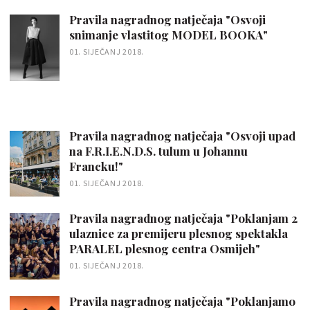
Pravila nagradnog natječaja "Osvoji
snimanje vlastitog MODEL BOOKA"
01. SIJEČANJ 2018.
Pravila nagradnog natječaja "Osvoji upad
na F.R.I.E.N.D.S. tulum u Johannu
Francku!"
01. SIJEČANJ 2018.
Pravila nagradnog natječaja "Poklanjam 2
ulaznice za premijeru plesnog spektakla
PARALEL plesnog centra Osmijeh"
01. SIJEČANJ 2018.
Pravila nagradnog natječaja "Poklanjamo