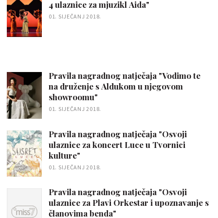
4 ulaznice za mjuzikl Aida"
01. SIJEČANJ 2018.
Pravila nagradnog natječaja "Vodimo te
na druženje s Aldukom u njegovom
showroomu"
01. SIJEČANJ 2018.
Pravila nagradnog natječaja "Osvoji
ulaznice za koncert Luce u Tvornici
kulture"
01. SIJEČANJ 2018.
Pravila nagradnog natječaja "Osvoji
ulaznice za Plavi Orkestar i upoznavanje s
članovima benda"