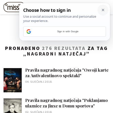
Sign in with Google
PRONAĐENO
276 REZULTATA
ZA TAG
„
NAGRADNI NATJEČAJ
”
Pravila nagradnog natječaja "Osvoji karte
za Antivalentinovo spektakl"
04. SIJEČANJ 2018.
Pravila nagradnog natječaja "Poklanjamo
ulaznice za Jinxe u Domu sportova"
02. SIJEČANJ 2018.