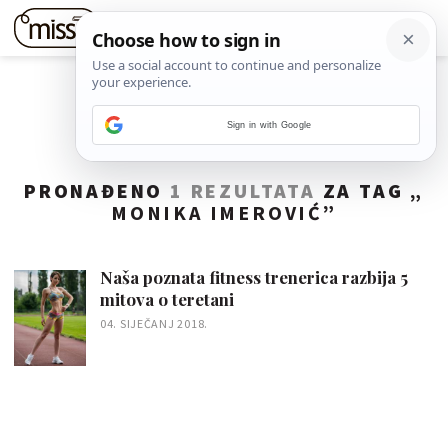
Sign in with Google
PRONAĐENO
1 REZULTATA
ZA TAG „
MONIKA IMEROVIĆ
”
Naša poznata fitness trenerica razbija 5
mitova o teretani
04. SIJEČANJ 2018.