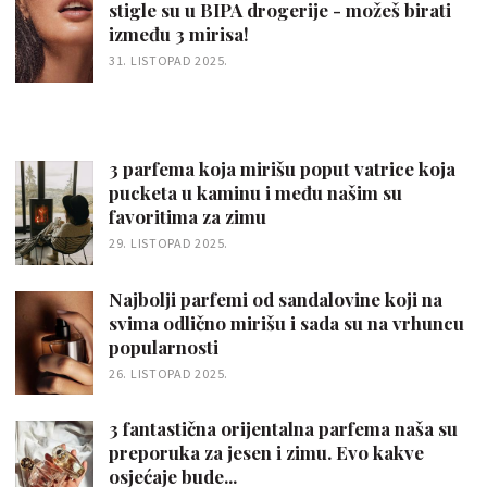
stigle su u BIPA drogerije - možeš birati
između 3 mirisa!
31. LISTOPAD 2025.
3 parfema koja mirišu poput vatrice koja
pucketa u kaminu i među našim su
favoritima za zimu
29. LISTOPAD 2025.
Najbolji parfemi od sandalovine koji na
svima odlično mirišu i sada su na vrhuncu
popularnosti
26. LISTOPAD 2025.
3 fantastična orijentalna parfema naša su
preporuka za jesen i zimu. Evo kakve
osjećaje bude...