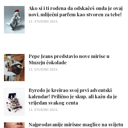
Ako si i ti rođena da odskačeš onda je ovaj
novi, mliječni parfem kao stvoren za tebe!
13. STUDENI 2025.
Pepe Jeans predstavio nove mirise u
Muzeju čokolade
13. STUDENI 2025.
Byredo je kreirao svoj prvi adventski
kalendar! Prilično je skup, ali kažu da je
vrijedan svakog centa
11. STUDENI 2025.
Najprodavanije mirisne maglice na svijetu