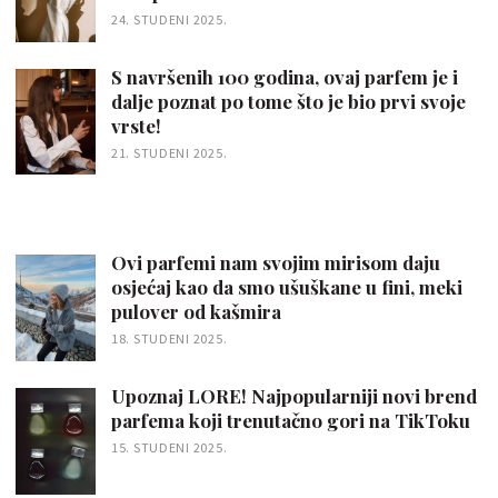
24. STUDENI 2025.
S navršenih 100 godina, ovaj parfem je i
dalje poznat po tome što je bio prvi svoje
vrste!
21. STUDENI 2025.
Ovi parfemi nam svojim mirisom daju
osjećaj kao da smo ušuškane u fini, meki
pulover od kašmira
18. STUDENI 2025.
Upoznaj LORE! Najpopularniji novi brend
parfema koji trenutačno gori na TikToku
15. STUDENI 2025.