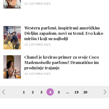
23. LISTOPAD 2025.
Western parfemi, inspirirani američkim
Divljim zapadom, novi su trend. Evo kako
mirišu i koji su najbolji
10. LISTOPAD 2025.
Chanel je kreirao primer za svoje Coco
Mademoiselle parfeme! Dramatično im
produžuje trajanje
10. LISTOPAD 2025.
1
2
3
4
5
19
20
...