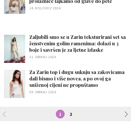
prolaznice lajkamo od glave do pete
14. KOLOVOZ 2024.
Zaljubili smo se u Zarin teksturirani set sa
ženstvenim golim ramenima: dolazi u 3
boje i savršen je za ljetne izlaske
31. SRPANJ 2024.
Za Zarin top i dugu suknju sa zakovicama
dali bismo i više novca, a po ovoj ga
sniženoj cijeni ne propuštamo
09. SRPANJ 2024.
1
2