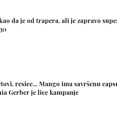
kao da je od trapera, ali je zapravo supe
+30
etovi, resice... Mango ima savršenu caps
Kaia Gerber je lice kampanje