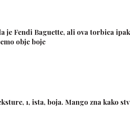
a je Fendi Baguette, ali ova torbica ipak
jemo obje boje
teksture, 1, ista, boja. Mango zna kako stv