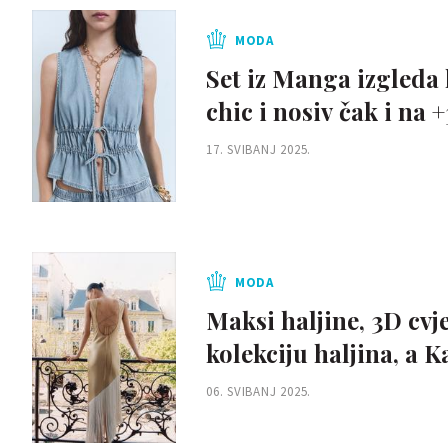
MODA
Set iz Manga izgleda 
chic i nosiv čak i na 
17. SVIBANJ 2025.
MODA
Maksi haljine, 3D cvj
kolekciju haljina, a 
06. SVIBANJ 2025.