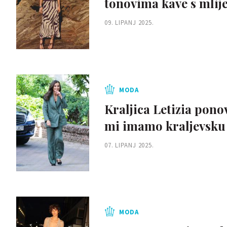
tonovima kave s mlij
09. LIPANJ 2025.
MODA
Kraljica Letizia pono
mi imamo kraljevsku 
07. LIPANJ 2025.
MODA