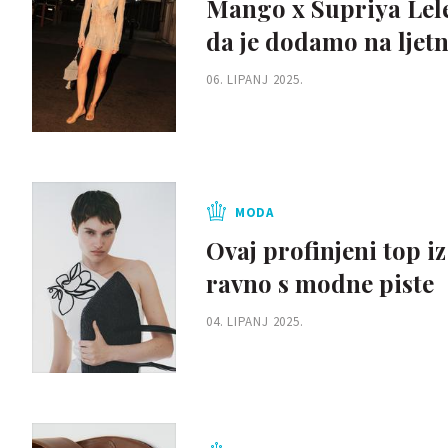
Mango x Supriya Lele 
da je dodamo na ljetn
06. LIPANJ 2025.
MODA
Ovaj profinjeni top i
ravno s modne piste
04. LIPANJ 2025.