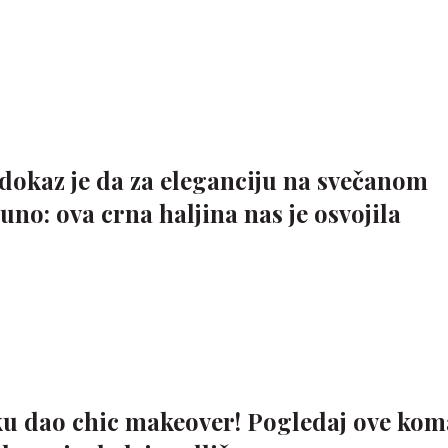
dokaz je da za eleganciju na svečanom
no: ova crna haljina nas je osvojila
u dao chic makeover! Pogledaj ove kom