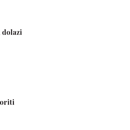
 dolazi
oriti