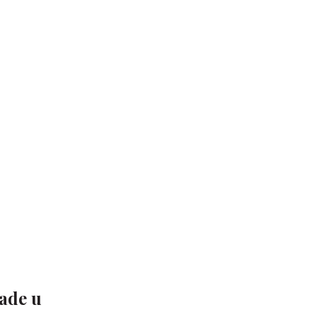
ade u