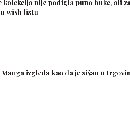
kolekcija nije podigla puno buke, ali z
u wish listu
z Manga izgleda kao da je sišao u trgovi