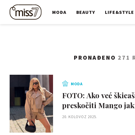
MODA
BEAUTY
LIFE&STYLE
PRONAĐENO
271 
MODA
FOTO: Ako već škicaš
preskočiti Mango ja
20. KOLOVOZ 2025.