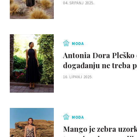
04. SRPANJ 2025.
MODA
Antonia Dora Pleško 
događanju ne treba pu
16. LIPANJ 2025.
MODA
Mango je zebra uzork