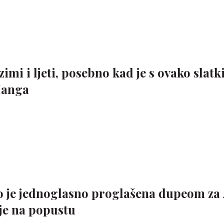
 zimi i ljeti, posebno kad je s ovako slat
Manga
 je jednoglasno proglašena dupeom za 
 je na popustu