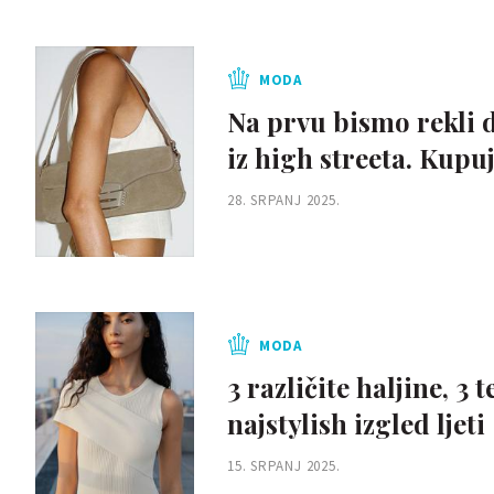
MODA
Na prvu bismo rekli d
iz high streeta. Kupu
28. SRPANJ 2025.
MODA
3 različite haljine, 3 
najstylish izgled ljeti
15. SRPANJ 2025.