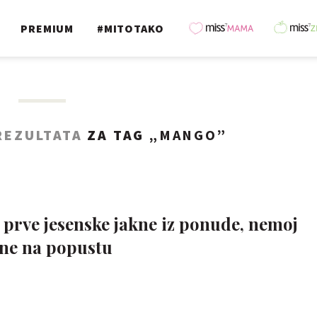
PREMIUM
#MITOTAKO
REZULTATA
ZA TAG „
MANGO
”
 prve jesenske jakne iz ponude, nemoj
kne na popustu