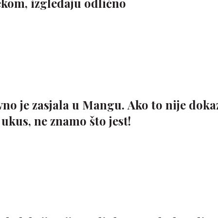
ekom, izgledaju odlično
vno je zasjala u Mangu. Ako to nije dokaz
ukus, ne znamo što jest!