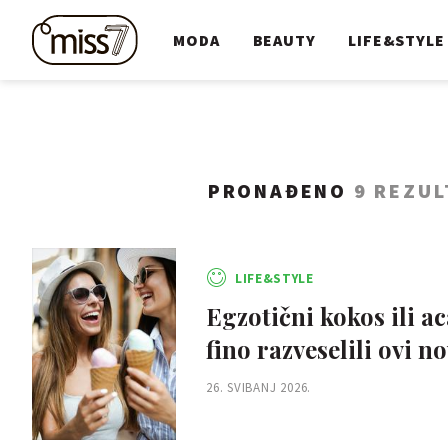
MODA
BEAUTY
LIFE&STYLE
PRONAĐENO
9 REZUL
LIFE&STYLE
Egzotični kokos ili a
fino razveselili ovi n
26. SVIBANJ 2026.