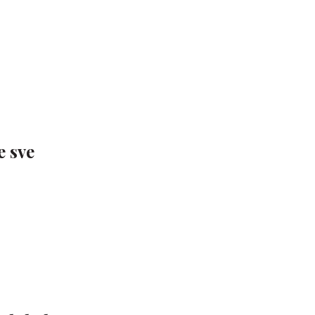
e sve