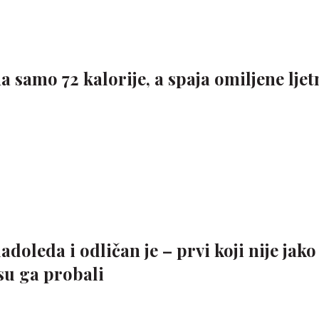
a samo 72 kalorije, a spaja omiljene ljet
doleda i odličan je – prvi koji nije jako
su ga probali