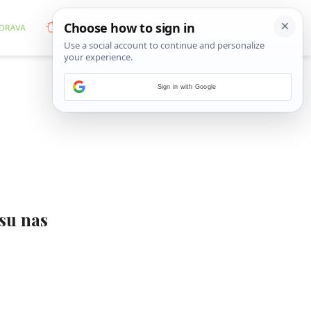
Sign in with Google
su nas