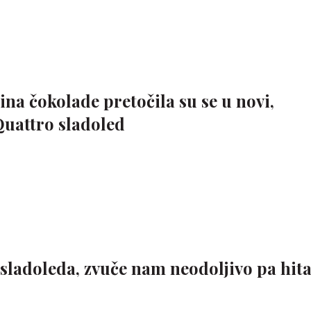
na čokolade pretočila su se u novi,
Quattro sladoled
sladoleda, zvuče nam neodoljivo pa hit