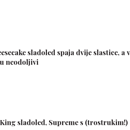
secake sladoled spaja dvije slastice, a 
u neodoljivi
 King sladoled, Supreme s (trostrukim!)