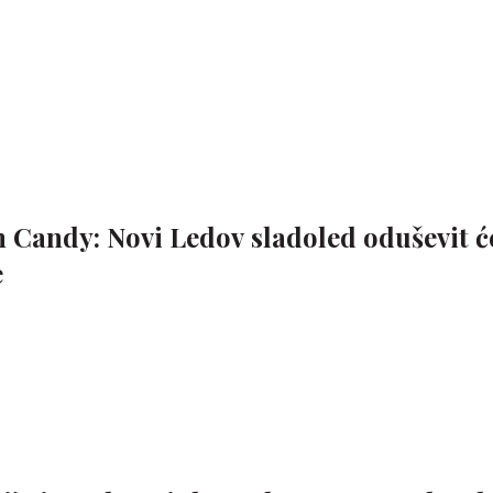
 Candy: Novi Ledov sladoled oduševit ć
e