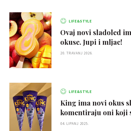
LIFE&STYLE
Ovaj novi sladoled im
okuse. Jupi i mljac!
20. TRAVANJ 2026.
LIFE&STYLE
King ima novi okus sla
komentiraju oni koji 
04. LIPANJ 2025.