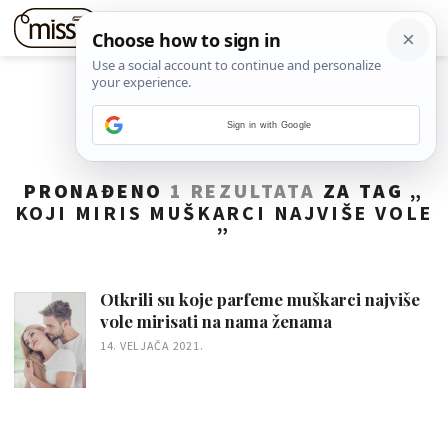
Sign in with Google
PRONAĐENO
1 REZULTATA
ZA TAG „
KOJI MIRIS MUŠKARCI NAJVIŠE VOLE
”
Otkrili su koje parfeme muškarci najviše
vole mirisati na nama ženama
14. VELJAČA 2021.