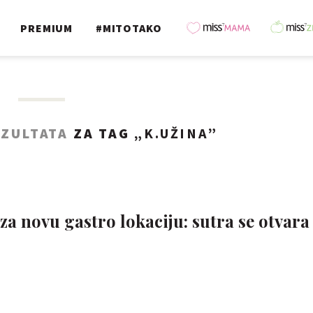
PREMIUM
#MITOTAKO
EZULTATA
ZA TAG „
K.UŽINA
”
 za novu gastro lokaciju: sutra se otvara