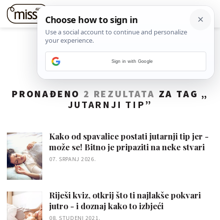
Sign in with Google
PRONAĐENO
2 REZULTATA
ZA TAG „
JUTARNJI TIP
”
Kako od spavalice postati jutarnji tip jer -
može se! Bitno je pripaziti na neke stvari
07. SRPANJ 2026.
Riješi kviz, otkrij što ti najlakše pokvari
jutro - i doznaj kako to izbjeći
08. STUDENI 2021.