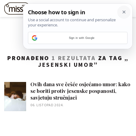
Sign in with Google
PRONAĐENO
1 REZULTATA
ZA TAG „
JESENSKI UMOR
”
Ovih dana sve češće osjećamo umor: kako
se boriti protiv jesenske pospanosti,
savjetuju stručnjaci
06. LISTOPAD 2024.