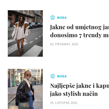
MODA
Jakne od umjetnog jan
donosimo 7 trendy m
02. PROSINAC 2023.
MODA
Najljepše jakne i kapu
jako stylish način
25. LISTOPAD 2022.