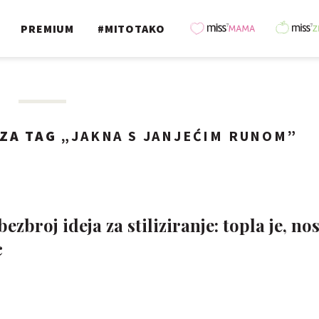
PREMIUM
#MITOTAKO
ZA TAG „
JAKNA S JANJEĆIM RUNOM
”
broj ideja za stiliziranje: topla je, nos
c