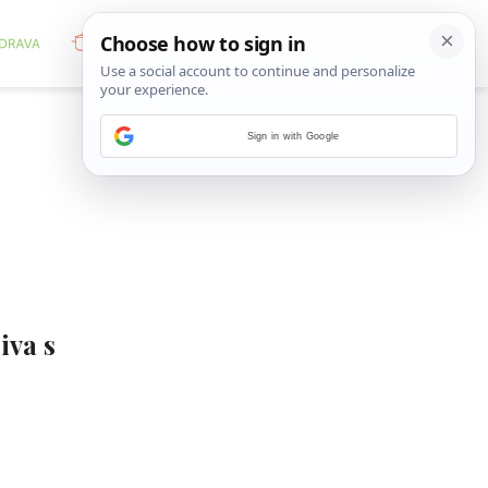
Sign in with Google
iva s