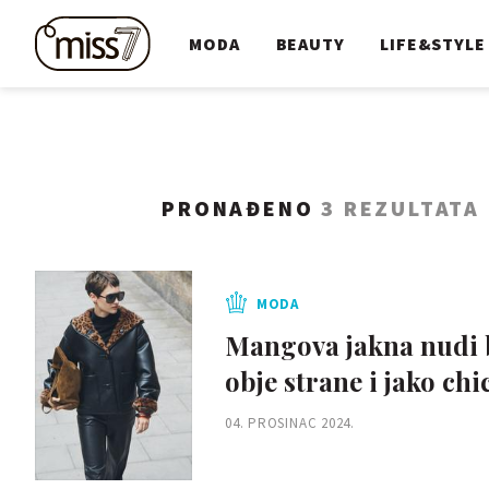
MODA
BEAUTY
LIFE&STYLE
PRONAĐENO
3 REZULTATA
MODA
Mangova jakna nudi bez
obje strane i jako chi
04. PROSINAC 2024.