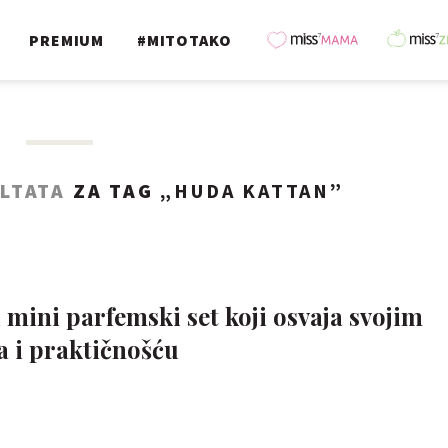
PREMIUM
#MITOTAKO
LTATA
ZA TAG „
HUDA KATTAN
”
mini parfemski set koji osvaja svojim
a i praktičnošću