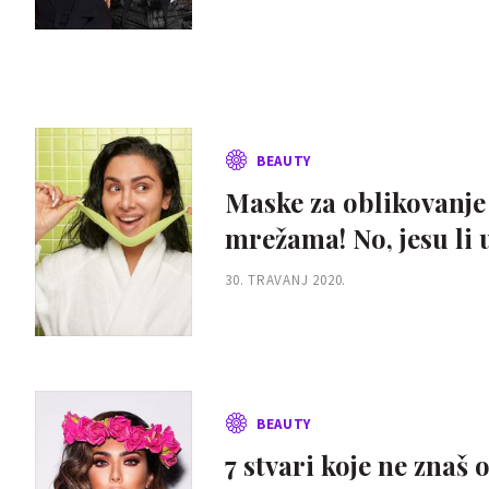
BEAUTY
Maske za oblikovanje
mrežama! No, jesu li 
30. TRAVANJ 2020.
BEAUTY
7 stvari koje ne znaš 