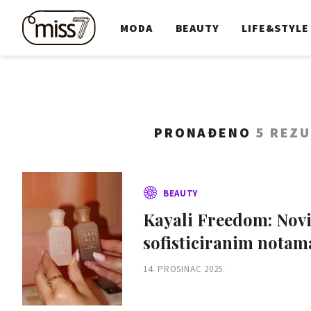
MODA
BEAUTY
LIFE&STYLE
PRONAĐENO
5 REZU
BEAUTY
Kayali Freedom: Novi 
sofisticiranim notam
14. PROSINAC 2025.