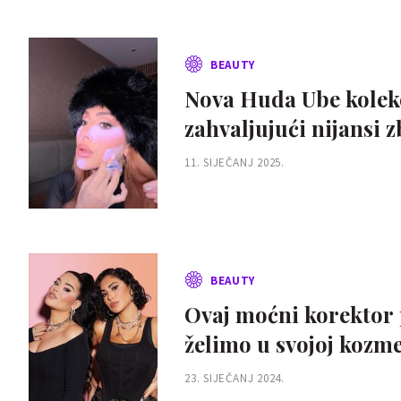
BEAUTY
Nova Huda Ube kolekci
zahvaljujući nijansi z
11. SIJEČANJ 2025.
BEAUTY
Ovaj moćni korektor 
želimo u svojoj kozme
23. SIJEČANJ 2024.