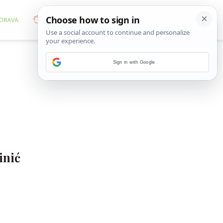
Sign in with Google
inić