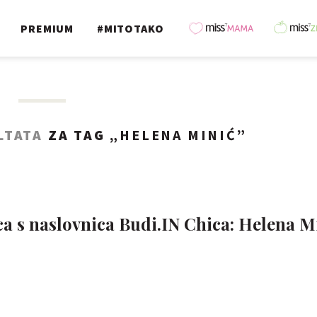
PREMIUM
#MITOTAKO
LTATA
ZA TAG „
HELENA MINIĆ
”
ca s naslovnica Budi.IN Chica: Helena M