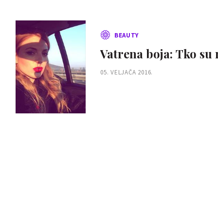
BEAUTY
Vatrena boja: Tko su 
05. VELJAČA 2016.