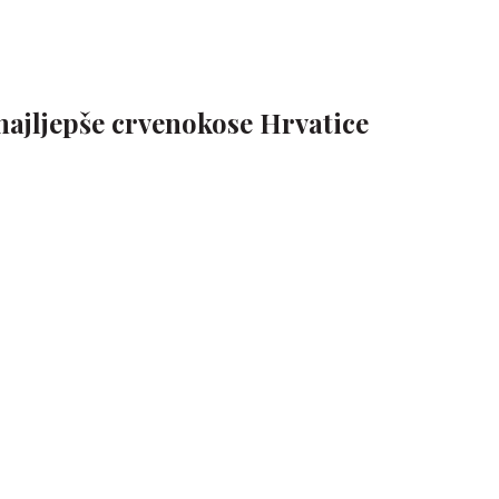
najljepše crvenokose Hrvatice