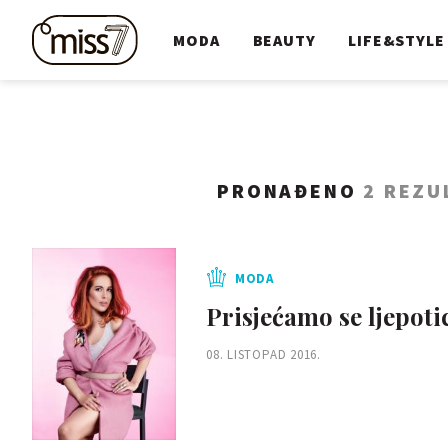
MODA
BEAUTY
LIFE&STYLE
PRONAĐENO
2 REZU
MODA
Prisjećamo se ljepoti
08. LISTOPAD 2016.