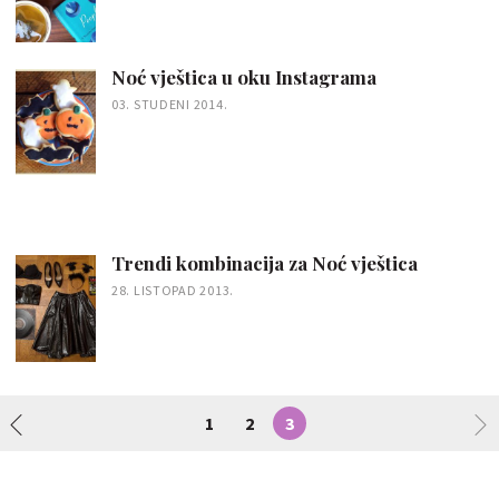
Noć vještica u oku Instagrama
03. STUDENI 2014.
Trendi kombinacija za Noć vještica
28. LISTOPAD 2013.
1
2
3