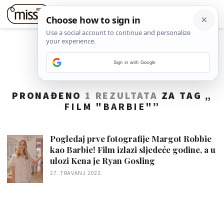
Sign in with Google
PRONAĐENO
1 REZULTATA
ZA TAG „
FILM "BARBIE"
”
Pogledaj prve fotografije Margot Robbie
kao Barbie! Film izlazi sljedeće godine, a u
ulozi Kena je Ryan Gosling
27. TRAVANJ 2022.