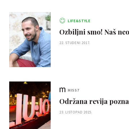
LIFE&STYLE
Ozbiljni smo! Naš neo
22. STUDENI 2017.
MISS7
Održana revija pozna
23. LISTOPAD 2015.