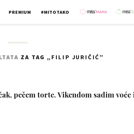
PREMIUM
#MITOTAKO
LTATA
ZA TAG „
FILIP JURIČIĆ
”
ak, pečem torte. Vikendom sadim voće 