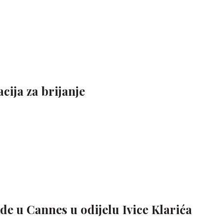
cija za brijanje
ide u Cannes u odijelu Ivice Klarića