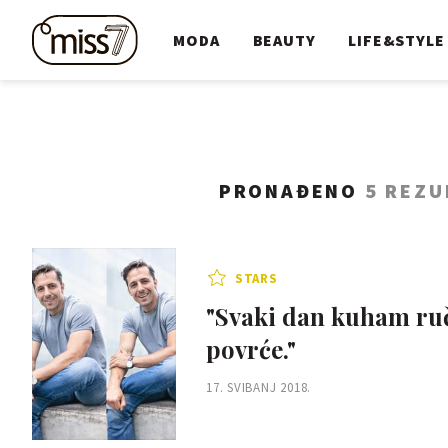
MODA
BEAUTY
LIFE&STYLE
PRONAĐENO
5 REZU
STARS
"Svaki dan kuham ruč
povrće."
17. SVIBANJ 2018.