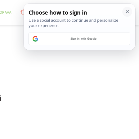
Sign in with Google
i