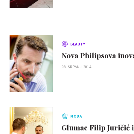
BEAUTY
Nova Philipsova inova
08. SRPANJ 2014.
MODA
Glumac Filip Juričić 