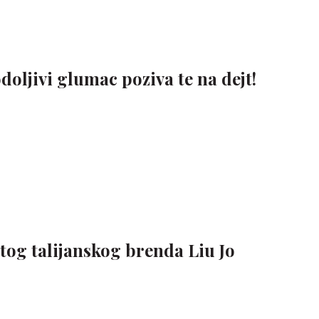
doljivi glumac poziva te na dejt!
tog talijanskog brenda Liu Jo