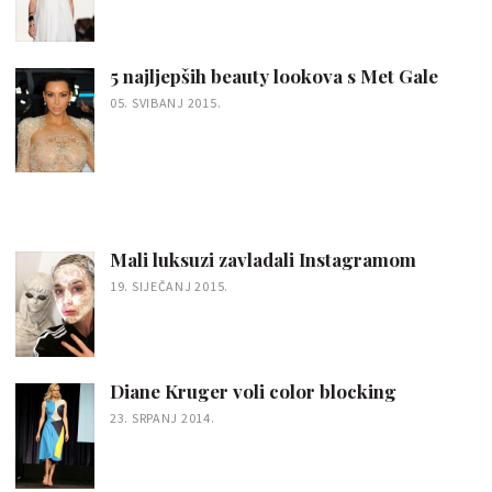
5 najljepših beauty lookova s Met Gale
05. SVIBANJ 2015.
Mali luksuzi zavladali Instagramom
19. SIJEČANJ 2015.
Diane Kruger voli color blocking
23. SRPANJ 2014.