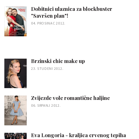
Dobitnici ulaznica za blockbuster
"Savršen plan"!
04. PROSINAC 2012.
Brzinski chic make up
23. STUDENI 2012.
Zvijezde vole romantične haljine
06. SRPANJ 2012.
Eva Longoria - kraljica crvenog tepiha