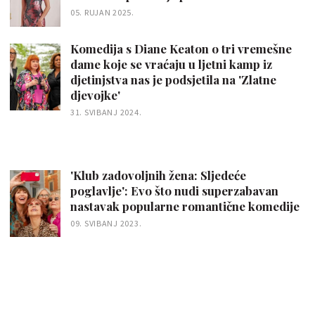
05. RUJAN 2025.
Komedija s Diane Keaton o tri vremešne
dame koje se vraćaju u ljetni kamp iz
djetinjstva nas je podsjetila na 'Zlatne
djevojke'
31. SVIBANJ 2024.
'Klub zadovoljnih žena: Sljedeće
poglavlje': Evo što nudi superzabavan
nastavak popularne romantične komedije
09. SVIBANJ 2023.