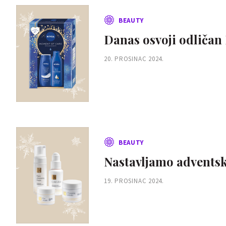
BEAUTY
Danas osvoji odličan
20. PROSINAC 2024.
BEAUTY
Nastavljamo adventsk
19. PROSINAC 2024.