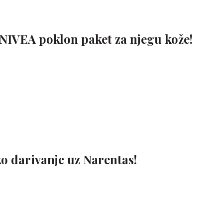
 NIVEA poklon paket za njegu kože!
o darivanje uz Narentas!