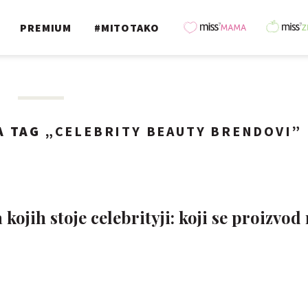
PREMIUM
#MITOTAKO
 TAG „
CELEBRITY BEAUTY BRENDOVI
”
kojih stoje celebrityji: koji se proizvod 