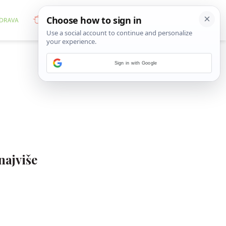
Sign in with Google
najviše