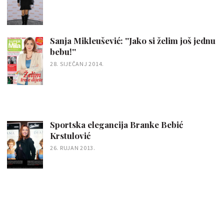
Sanja Mikleušević: ''Jako si želim još jednu
bebu!''
28. SIJEČANJ 2014.
Sportska elegancija Branke Bebić
Krstulović
26. RUJAN 2013.