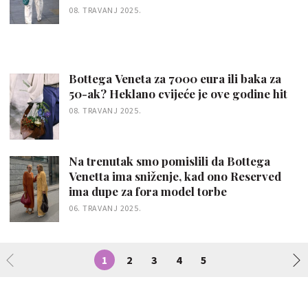
08. TRAVANJ 2025.
Bottega Veneta za 7000 eura ili baka za
50-ak? Heklano cvijeće je ove godine hit
08. TRAVANJ 2025.
Na trenutak smo pomislili da Bottega
Venetta ima sniženje, kad ono Reserved
ima dupe za fora model torbe
06. TRAVANJ 2025.
1
2
3
4
5