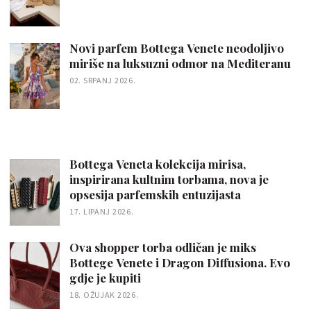
Novi parfem Bottega Venete neodoljivo
miriše na luksuzni odmor na Mediteranu
02. SRPANJ 2026.
Bottega Veneta kolekcija mirisa,
inspirirana kultnim torbama, nova je
opsesija parfemskih entuzijasta
17. LIPANJ 2026.
Ova shopper torba odličan je miks
Bottege Venete i Dragon Diffusiona. Evo
gdje je kupiti
18. OŽUJAK 2026.