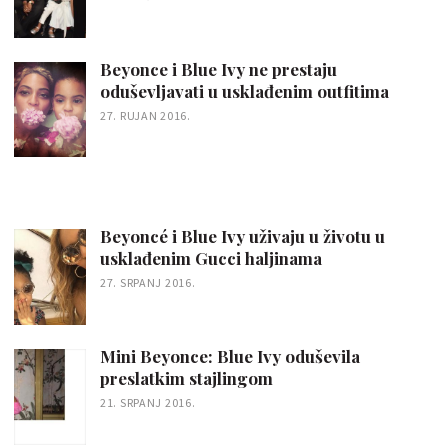
Beyonce i Blue Ivy ne prestaju
oduševljavati u usklađenim outfitima
27. RUJAN 2016.
Beyoncé i Blue Ivy uživaju u životu u
usklađenim Gucci haljinama
27. SRPANJ 2016.
Mini Beyonce: Blue Ivy oduševila
preslatkim stajlingom
21. SRPANJ 2016.