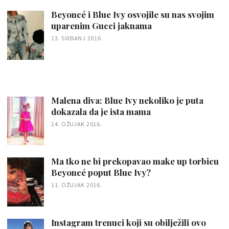
Beyoncé i Blue Ivy osvojile su nas svojim
uparenim Gucci jaknama
13. SVIBANJ 2016.
Malena diva: Blue Ivy nekoliko je puta
dokazala da je ista mama
24. OŽUJAK 2016.
Ma tko ne bi prekopavao make up torbicu
Beyoncé poput Blue Ivy?
11. OŽUJAK 2016.
Instagram trenuci koji su obilježili ovo