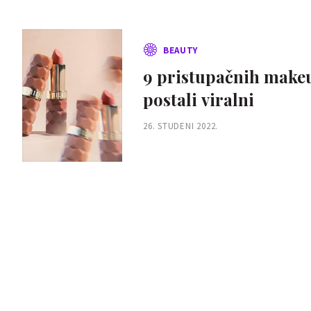
BEAUTY
9 pristupačnih makeu
postali viralni
26. STUDENI 2022.