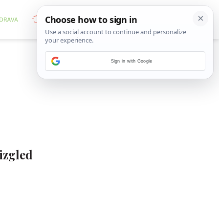
Sign in with Google
 izgled