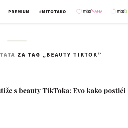
PREMIUM
#MITOTAKO
LTATA
ZA TAG „
BEAUTY TIKTOK
”
stiže s beauty TikToka: Evo kako postići