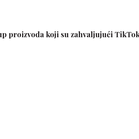
p proizvoda koji su zahvaljujući TikTo