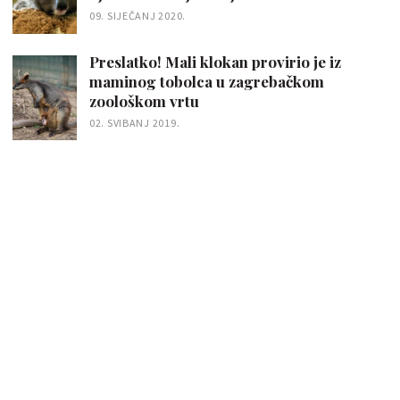
09. SIJEČANJ 2020.
Preslatko! Mali klokan provirio je iz
maminog tobolca u zagrebačkom
zoološkom vrtu
02. SVIBANJ 2019.