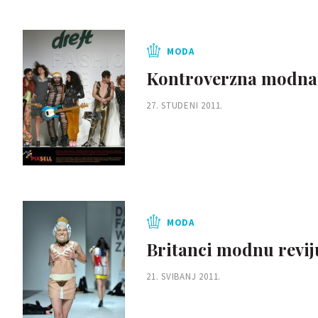
MODA
Kontroverzna modna l
27. STUDENI 2011.
MODA
Britanci modnu reviju
21. SVIBANJ 2011.