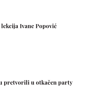
ekcija Ivane Popović
 pretvorili u otkačen party