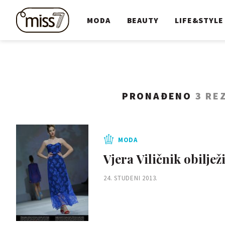
MODA
BEAUTY
LIFE&STYLE
PRONAĐENO
3 RE
MODA
Vjera Viličnik obiljež
24. STUDENI 2013.