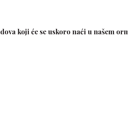
ndova koji će se uskoro naći u našem or