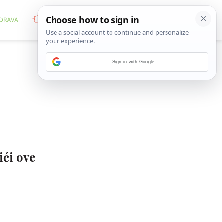
Sign in with Google
ići ove