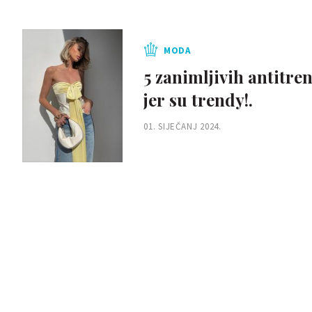
MODA
5 zanimljivih antitre
jer su trendy!.
01. SIJEČANJ 2024.