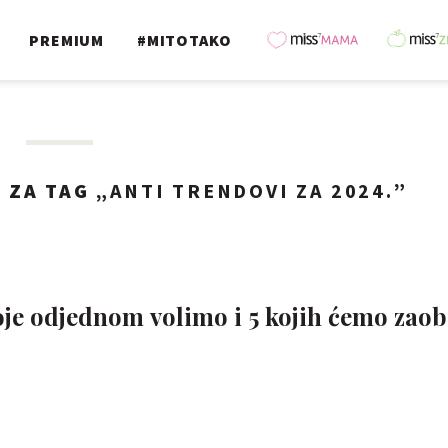
PREMIUM
#MITOTAKO
A
ZA TAG „
ANTI TRENDOVI ZA 2024.
”
je odjednom volimo i 5 kojih ćemo zaob