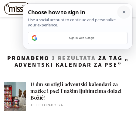
Sign in with Google
PRONAĐENO
1 REZULTATA
ZA TAG „
ADVENTSKI KALENDAR ZA PSE
”
U dm su stigli adventski kalendari za
mačke i pse! I našim ljubimcima dolazi
Božić!
18. LISTOPAD 2024.