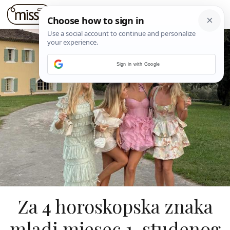
Sign in with Google
Za 4 horoskopska znaka
mladi mjesec 1. studenog