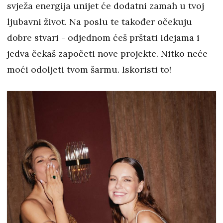
svježa energija unijet će dodatni zamah u tvoj
ljubavni život. Na poslu te također očekuju
dobre stvari - odjednom ćeš prštati idejama i
jedva čekaš započeti nove projekte. Nitko neće
moći odoljeti tvom šarmu. Iskoristi to!