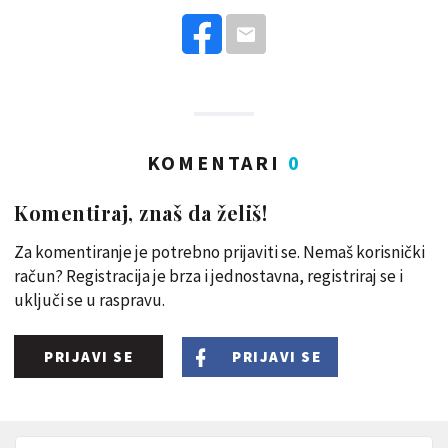
KOMENTARI
0
Komentiraj, znaš da želiš!
Za komentiranje je potrebno prijaviti se. Nemaš korisnički
račun? Registracija je brza i jednostavna, registriraj se i
uključi se u raspravu.
PRIJAVI SE
PRIJAVI SE