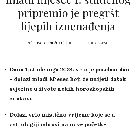
pripremio je pregršt
lijepih iznenađenja
PIŠE
MAJA KNEŽEVIĆ
01. STUDENOGA 2024.
Dana 1. studenoga 2024. vrlo je poseban dan
- dolazi mladi Mjesec koji će unijeti dašak
svježine u živote nekih horoskopskih
znakova
Dolazi vrlo mistično vrijeme koje se u
astrologiji odnosi na nove početke