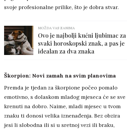
svoje profesionalne prilike, što je dobra stvar.
MOŽDA VAS ZANIMA
Ovo je najbolji kućni ljubimac za
svaki horoskopski znak, a pas je
idealan za dva znaka
Škorpion: Novi zamah na svim planovima
Premda je tjedan za škorpione počeo pomalo
emotivno, s dolaskom mladog mjeseca će se sve
krenuti na dobro. Naime, mladi mjesec u tvom
znaku ti donosi velika iznenađenja. Bez obzira
jesi li slobodna ili si u sretnoj vezi ili braku,