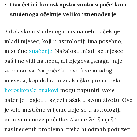
Ova četiri horoskopska znaka s početkom
studenoga očekuje veliko iznenađenje
S dolaskom studenoga nas na nebu očekuje
mladi mjesec, koji u astrologiji ima posebno,
mistično
značenje
. Nažalost, mladi se mjesec
baš i ne vidi na nebu, ali njegova „snaga“ nije
zanemariva. Na početku ove faze mladog
mjeseca, koji dolazi u znaku škorpiona, neki
horoskopski znakovi
mogu napuniti svoje
baterije i osjetiti svježi dašak u svom životu. Ovo
je vrlo mistično vrijeme koje se u astrologiji
odnosi na nove početke. Ako se želiš riješiti
naslijeđenih problema, treba bi odmah poduzeti