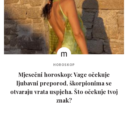
HOROSKOP
Mjesečni horoskop: Vage očekuje
ljubavni preporod, škorpionima se
otvaraju vrata uspjeha. Što očekuje tvoj
znak?