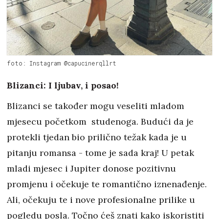
foto: Instagram @capucinerqllrt
Blizanci: I ljubav, i posao!
Blizanci se također mogu veseliti mladom
mjesecu početkom studenoga. Budući da je
protekli tjedan bio prilično težak kada je u
pitanju romansa - tome je sada kraj! U petak
mladi mjesec i Jupiter donose pozitivnu
promjenu i očekuje te romantično iznenađenje.
Ali, očekuju te i nove profesionalne prilike u
pogledu posla. Točno ćeš znati kako iskoristiti