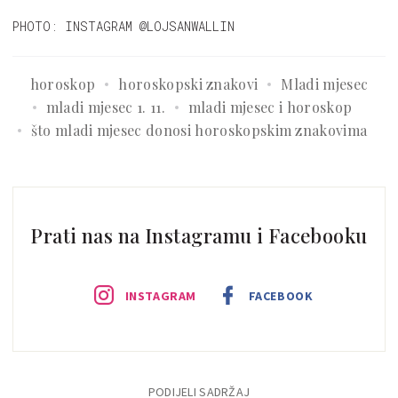
PHOTO: INSTAGRAM @LOJSANWALLIN
horoskop
horoskopski znakovi
Mladi mjesec
mladi mjesec 1. 11.
mladi mjesec i horoskop
što mladi mjesec donosi horoskopskim znakovima
Prati nas na Instagramu i Facebooku
INSTAGRAM
FACEBOOK
PODIJELI SADRŽAJ