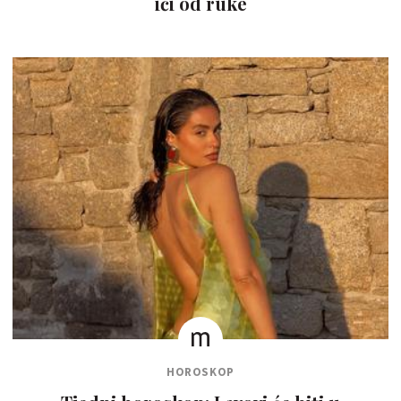
ići od ruke
HOROSKOP