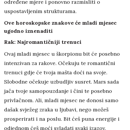
određene mjere i ponovno razmisliti o
uspostavljenim strukturama.
Ove horoskopske znakove će mladi mjesec
ugodno iznenaditi
Rak: Najromantičniji trenuci
Ovaj mladi mjesec u škorpionu bit će posebno
intenzivan za rakove. Očekuju te romantični
trenuci gdje će tvoja mašta doći na svoje.
Slobodne očekuje uzbudljiv susret. Mars sada
jača tvoje samopouzdanje i čini te posebno
privlačnom. Ali, mladi mjesec ne donosi samo
dašak svježeg zraka u ljubavi, nego možeš
prosperirati i na poslu. Bit ćeš puna energije i
odjednom ćeš moći svladati svaki izazov.