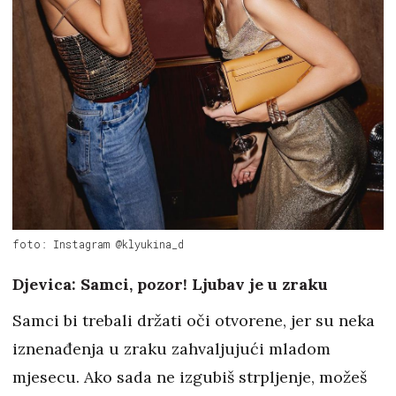
foto: Instagram @klyukina_d
Djevica: Samci, pozor! Ljubav je u zraku
Samci bi trebali držati oči otvorene, jer su neka
iznenađenja u zraku zahvaljujući mladom
mjesecu. Ako sada ne izgubiš strpljenje, možeš