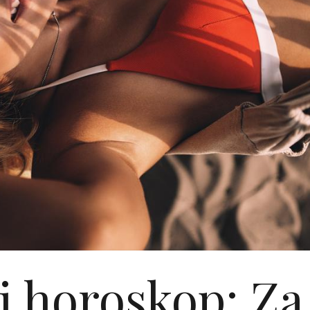
i horoskop: Za