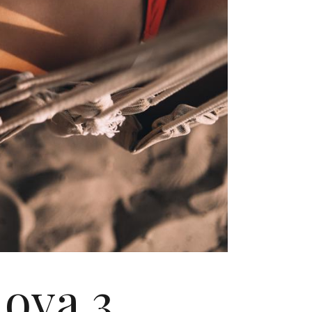
 ova 3