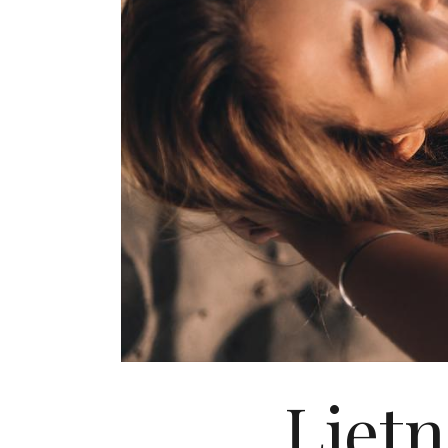
Ljetn