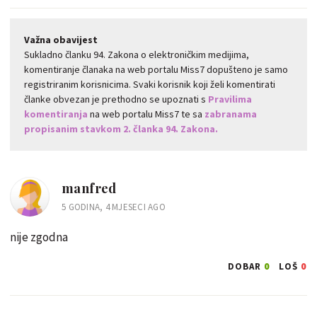
Važna obavijest
Sukladno članku 94. Zakona o elektroničkim medijima,
komentiranje članaka na web portalu Miss7 dopušteno je samo
registriranim korisnicima. Svaki korisnik koji želi komentirati
članke obvezan je prethodno se upoznati s
Pravilima
komentiranja
na web portalu Miss7 te sa
zabranama
propisanim stavkom 2. članka 94. Zakona.
manfred
5 GODINA, 4 MJESECI AGO
nije zgodna
0
0
DOBAR
LOŠ