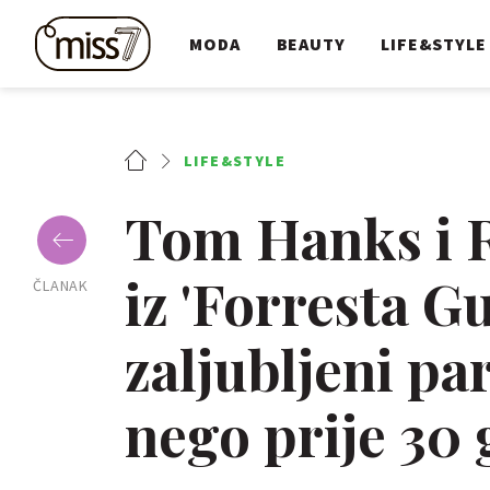
MODA
BEAUTY
LIFE&STYLE
LIFE&STYLE
Tom Hanks i R
iz 'Forresta G
ČLANAK
zaljubljeni pa
nego prije 30 