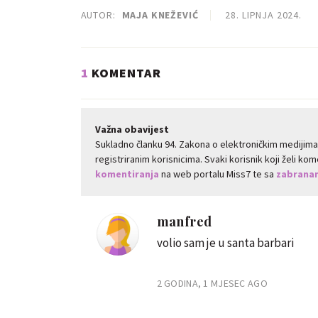
AUTOR:
MAJA KNEŽEVIĆ
28. LIPNJA 2024.
1
KOMENTAR
Važna obavijest
Sukladno članku 94. Zakona o elektroničkim medijim
registriranim korisnicima. Svaki korisnik koji želi k
komentiranja
na web portalu Miss7 te sa
zabranam
manfred
volio sam je u santa barbari
2 GODINA, 1 MJESEC AGO