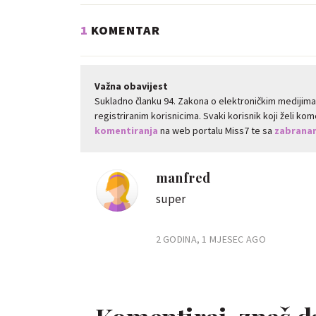
1
KOMENTAR
Važna obavijest
Sukladno članku 94. Zakona o elektroničkim medijim
registriranim korisnicima. Svaki korisnik koji želi k
komentiranja
na web portalu Miss7 te sa
zabranam
manfred
super
2 GODINA, 1 MJESEC AGO