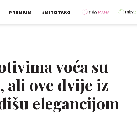
PREMIUM
#MITOTAKO
otivima voća su
ali ove dvije iz
dišu elegancijom