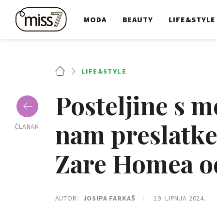
MODA
BEAUTY
LIFE&STYLE
LIFE&STYLE
Posteljine s m
nam preslatke, 
ČLANAK
Zare Homea o
AUTOR:
JOSIPA FARKAŠ
19. LIPNJA 2024.