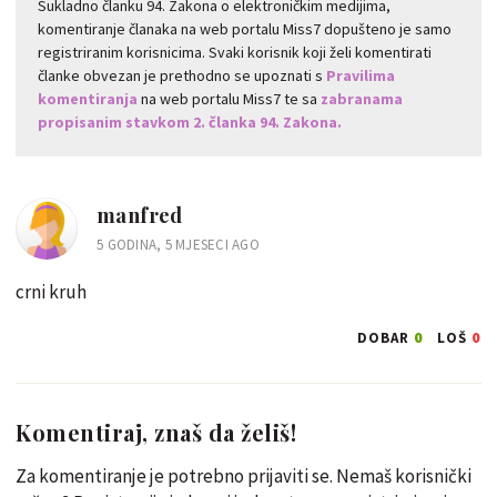
Sukladno članku 94. Zakona o elektroničkim medijima,
komentiranje članaka na web portalu Miss7 dopušteno je samo
registriranim korisnicima. Svaki korisnik koji želi komentirati
članke obvezan je prethodno se upoznati s
Pravilima
komentiranja
na web portalu Miss7 te sa
zabranama
propisanim stavkom 2. članka 94. Zakona.
manfred
5 GODINA, 5 MJESECI AGO
crni kruh
0
0
DOBAR
LOŠ
Komentiraj, znaš da želiš!
Za komentiranje je potrebno prijaviti se. Nemaš korisnički