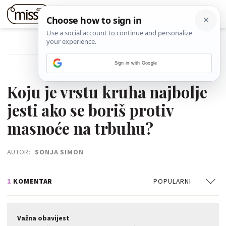
POVRATAK NA ČLANAK
Sign in with Google
09. OŽUJKA 2021.
Koju je vrstu kruha najbolje
jesti ako se boriš protiv
masnoće na trbuhu?
AUTOR:
SONJA SIMON
1
KOMENTAR
POPULARNI
Važna obavijest