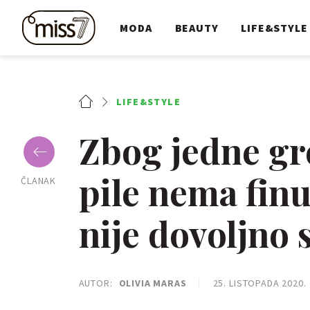
MODA
BEAUTY
LIFE&STYLE
LIFE&STYLE
Zbog jedne gr
pile nema finu
ČLANAK
nije dovoljno 
AUTOR:
OLIVIA MARAS
25. LISTOPADA 2020.